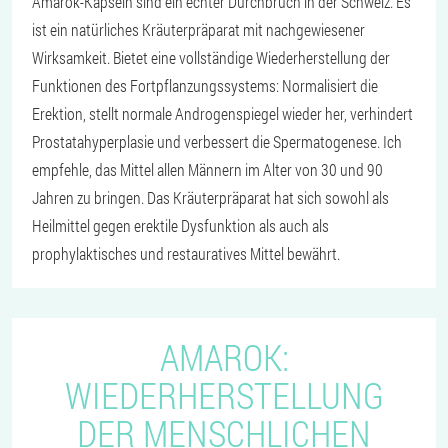
Amarok-Kapseln sind ein echter Durchbruch in der Schweiz. Es
ist ein natürliches Kräuterpräparat mit nachgewiesener
Wirksamkeit. Bietet eine vollständige Wiederherstellung der
Funktionen des Fortpflanzungssystems: Normalisiert die
Erektion, stellt normale Androgenspiegel wieder her, verhindert
Prostatahyperplasie und verbessert die Spermatogenese. Ich
empfehle, das Mittel allen Männern im Alter von 30 und 90
Jahren zu bringen. Das Kräuterpräparat hat sich sowohl als
Heilmittel gegen erektile Dysfunktion als auch als
prophylaktisches und restauratives Mittel bewährt.
AMAROK:
WIEDERHERSTELLUNG
DER MENSCHLICHEN