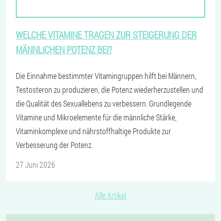
WELCHE VITAMINE TRAGEN ZUR STEIGERUNG DER
MÄNNLICHEN POTENZ BEI?
Die Einnahme bestimmter Vitamingruppen hilft bei Männern,
Testosteron zu produzieren, die Potenz wiederherzustellen und
die Qualität des Sexuallebens zu verbessern. Grundlegende
Vitamine und Mikroelemente für die männliche Stärke,
Vitaminkomplexe und nährstoffhaltige Produkte zur
Verbesserung der Potenz.
27 Juni 2026
Alle Artikel