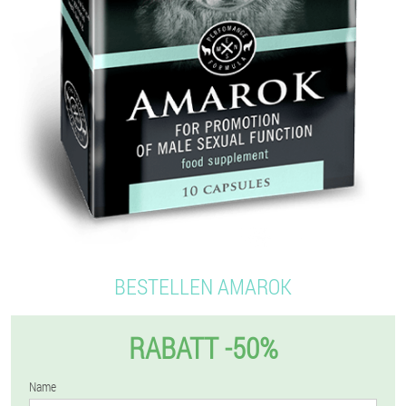
BESTELLEN AMAROK
RABATT -50%
Name