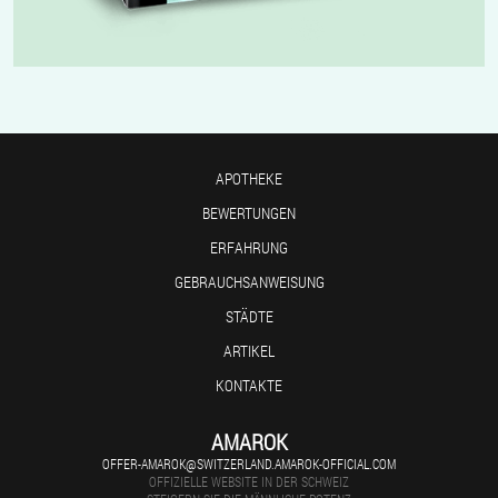
APOTHEKE
BEWERTUNGEN
ERFAHRUNG
GEBRAUCHSANWEISUNG
STÄDTE
ARTIKEL
KONTAKTE
AMAROK
OFFER-AMAROK@SWITZERLAND.AMAROK-OFFICIAL.COM
OFFIZIELLE WEBSITE IN DER SCHWEIZ