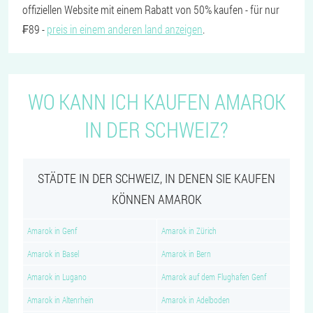
offiziellen Website mit einem Rabatt von 50% kaufen - für nur
₣89 -
preis in einem anderen land anzeigen
.
WO KANN ICH KAUFEN AMAROK
IN DER SCHWEIZ?
STÄDTE IN DER SCHWEIZ, IN DENEN SIE KAUFEN
KÖNNEN AMAROK
Amarok in Genf
Amarok in Zürich
Amarok in Basel
Amarok in Bern
Amarok in Lugano
Amarok auf dem Flughafen Genf
Amarok in Altenrhein
Amarok in Adelboden