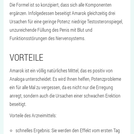
Die Formel ist so konzipiert, dass sich alle Komponenten
ergänzen. Infolgedessen beseitigt Amarok gleichzeitig drei
Ursachen für eine geringe Potenz: niedrige Testosteronspiegel,
unzureichende Füllung des Penis mit Blut und
Funktionsstörungen des Nervensystems.
VORTEILE
Amarok ist ein völlig natürliches Mittel, das es positiv von
Analoga unterscheidet. Es wird Ihnen helfen, Potenzprobleme
ein für alle Mal zu vergessen, da es nicht nur die Erregung
anregt, sondern auch die Ursachen einer schwachen Erektion
beseitigt.
Vorteile des Arzneimittels:
schnelles Ergebnis: Sie werden den Effekt vom ersten Tag