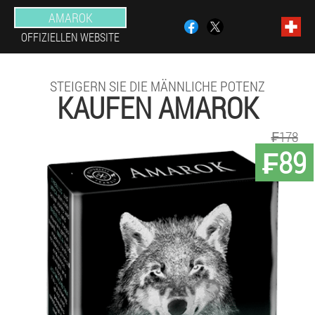
AMAROK
OFFIZIELLEN WEBSITE
STEIGERN SIE DIE MÄNNLICHE POTENZ
KAUFEN AMAROK
₣178
₣89