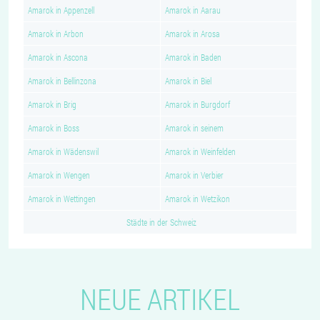
Amarok in Appenzell
Amarok in Aarau
Amarok in Arbon
Amarok in Arosa
Amarok in Ascona
Amarok in Baden
Amarok in Bellinzona
Amarok in Biel
Amarok in Brig
Amarok in Burgdorf
Amarok in Boss
Amarok in seinem
Amarok in Wädenswil
Amarok in Weinfelden
Amarok in Wengen
Amarok in Verbier
Amarok in Wettingen
Amarok in Wetzikon
Städte in der Schweiz
NEUE ARTIKEL