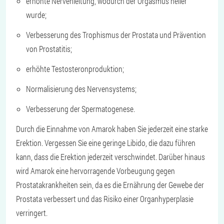
erhöhte Nervenleitung, wodurch der Orgasmus heller
wurde;
Verbesserung des Trophismus der Prostata und Prävention
von Prostatitis;
erhöhte Testosteronproduktion;
Normalisierung des Nervensystems;
Verbesserung der Spermatogenese.
Durch die Einnahme von Amarok haben Sie jederzeit eine starke
Erektion. Vergessen Sie eine geringe Libido, die dazu führen
kann, dass die Erektion jederzeit verschwindet. Darüber hinaus
wird Amarok eine hervorragende Vorbeugung gegen
Prostatakrankheiten sein, da es die Ernährung der Gewebe der
Prostata verbessert und das Risiko einer Organhyperplasie
verringert.