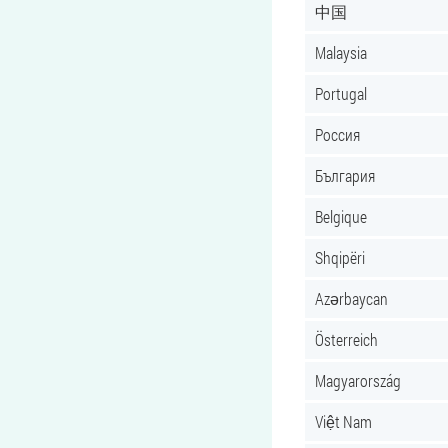
中国
Malaysia
Portugal
Россия
България
Belgique
Shqipëri
Azərbaycan
Österreich
Magyarország
Việt Nam