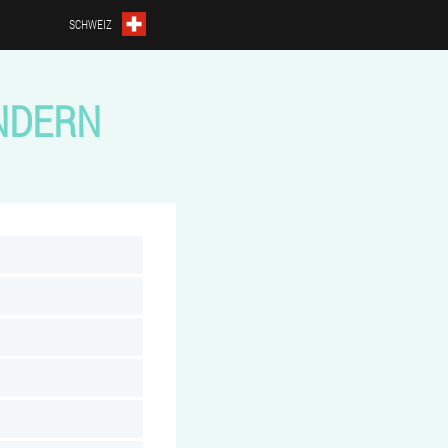
SCHWEIZ
NDERN