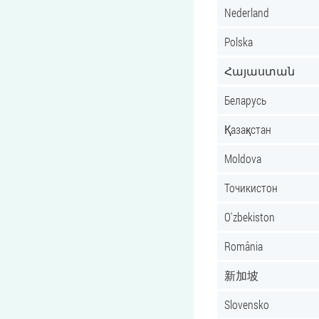
Nederland
Polska
Հայաստան
Беларусь
Қазақстан
Moldova
Точикистон
O'zbekiston
România
新加坡
Slovensko